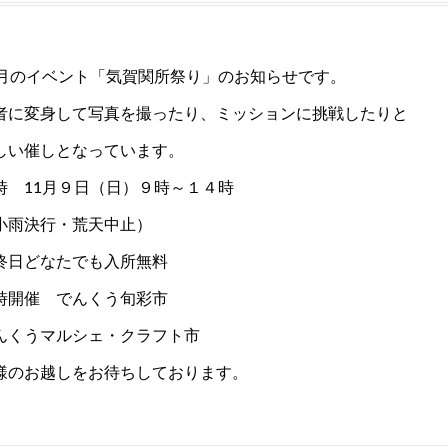
1月のイベント「気賀関所祭り」のお知らせです。
者に変身して写真を撮ったり、ミッションに挑戦したりと
しい催しとなっています。
時 11月９日（日）９時～１４時
小雨決行・荒天中止）
終日どなたでも入所無料
時開催 でんくう旬彩市
んくうマルシェ・クラフト市
様のお越しをお待ちしております。