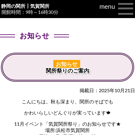
menu
静岡の関所┃
気賀関所
開館時間：9時～16時30分
お知らせ
お知らせ
関所祭りのご案内
掲載日：2025年10月21日
こんにちは。秋も深まり、関所のそばでも
かわいらしいどんぐりが実っています🍁
11月イベント「気賀関所祭り」のお知らせです★
場所:浜松市気賀関所