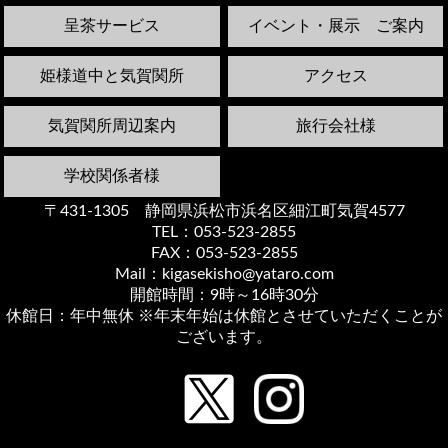
呈茶サービス
イベント・展示 ご案内
姫様道中と気賀関所
アクセス
気賀関所周辺案内
旅行会社様
学校関係者様
〒431-1305 静岡県浜松市浜名区細江町気賀4577
TEL：053-523-2855
FAX：053-523-2855
Mail：kigasekisho@yataro.com
開館時間：9時～16時30分
休館日：年中無休 ※年末年始は休館とさせていただくことが
ございます。