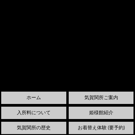
ホーム
気賀関所ご案内
入所料について
姫様館紹介
気賀関所の歴史
お着替え体験 (要予約)