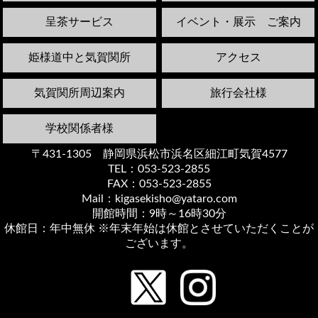
呈茶サービス
イベント・展示 ご案内
姫様道中と気賀関所
アクセス
気賀関所周辺案内
旅行会社様
学校関係者様
〒431-1305 静岡県浜松市浜名区細江町気賀4577
TEL：053-523-2855
FAX：053-523-2855
Mail：kigasekisho@yataro.com
開館時間：9時～16時30分
休館日：年中無休 ※年末年始は休館とさせていただくことが
ございます。