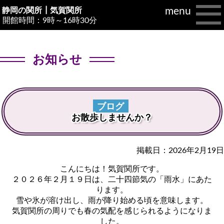
menu
静岡の関所┃
気賀関所
開館時間：9時～16時30分
お知らせ
ブログ
お散歩しませんか？
掲載日：2026年2月19日
こんにちは！気賀関所です。
２０２６年２月１９日は、二十四節気の「雨水」にあた
ります。
雪や氷が溶け出し、雨が降り始める頃を意味します。
気賀関所の周りでも春の気配を感じられるようになりま
した。