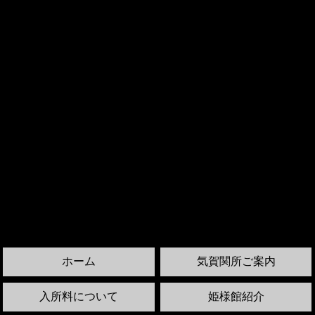
ホーム
気賀関所ご案内
入所料について
姫様館紹介