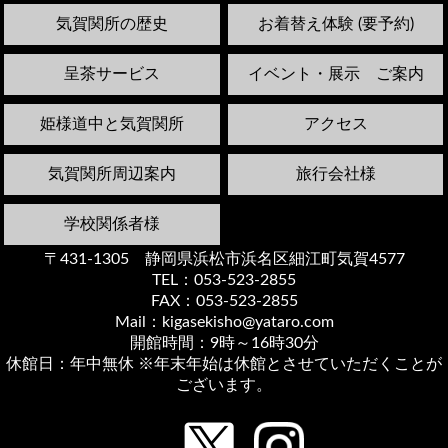
気賀関所の歴史
お着替え体験 (要予約)
呈茶サービス
イベント・展示 ご案内
姫様道中と気賀関所
アクセス
気賀関所周辺案内
旅行会社様
学校関係者様
〒431-1305 静岡県浜松市浜名区細江町気賀4577
TEL：053-523-2855
FAX：053-523-2855
Mail：kigasekisho@yataro.com
開館時間：9時～16時30分
休館日：年中無休 ※年末年始は休館とさせていただくことが
ございます。