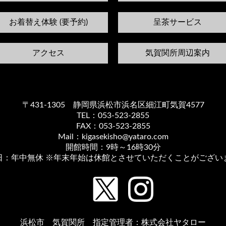
お着替え体験 (要予約)
呈茶サービス
アクセス
気賀関所周辺案内
〒431-1305 静岡県浜松市浜名区細江町気賀4577
TEL：053-523-2855
FAX：053-523-2855
Mail：kigasekisho@yataro.com
開館時間：9時～16時30分
日：年中無休 ※年末年始は休館とさせていただくことがござい
浜松市 気賀関所 指定管理者：株式会社ヤタロー