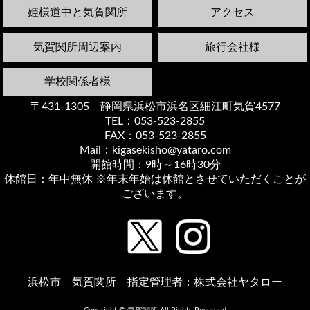
姫様道中と気賀関所
アクセス
気賀関所周辺案内
旅行会社様
学校関係者様
〒431-1305 静岡県浜松市浜名区細江町気賀4577
TEL：053-523-2855
FAX：053-523-2855
Mail：kigasekisho@yataro.com
開館時間：9時～16時30分
休館日：年中無休 ※年末年始は休館とさせていただくことが
ございます。
浜松市 気賀関所 指定管理者：株式会社ヤタロー