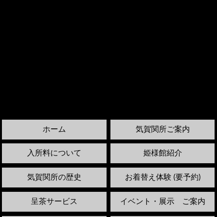
ホーム
気賀関所ご案内
入所料について
姫様館紹介
気賀関所の歴史
お着替え体験 (要予約)
呈茶サービス
イベント・展示 ご案内