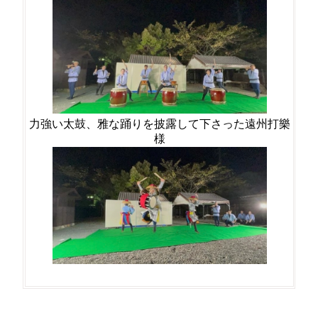
力強い太鼓、雅な踊りを披露して下さった遠州打樂
様