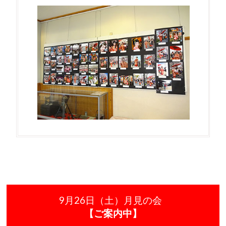
9月26日（土）月見の会
【ご案内中】