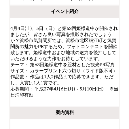
イベント紹介
4月4日(土)、5日（日）と第63回姫様道中が開催され
ましたが、皆さん良い写真を撮影されたでしょう
か？浜松市気賀関所では、浜松市北区細江町と気賀
関所の魅力をPRするため、フォトコンテストを開催
致します。姫様道中および地域の魅力を後押しして
いただけるような力作をお待ちしています。
テーマ： 第63回姫様道中を題材とした観光PR写真
サイズ： カラープリント六つ切り（ワイド版不可）
作品数： 作品は1人2作品まで応募できます。ただ
し、入賞は1人1賞です。
応募期間： 平成27年4月6日(月)～5月10日(日) ※当
日消印有効
案内資料