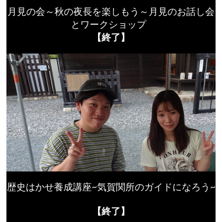
月見の会～秋の夜長を楽しもう～月見のお話し会
とワークショップ
【終了】
歴史はかせ養成講座~気賀関所のガイドになろう~
【終了】