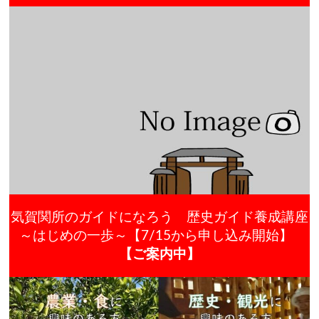
気賀関所のガイドになろう 歴史ガイド養成講座
～はじめの一歩～【7/15から申し込み開始】
【ご案内中】