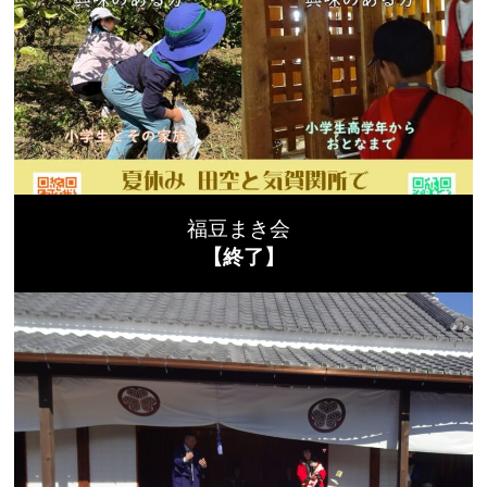
福豆まき会
【終了】