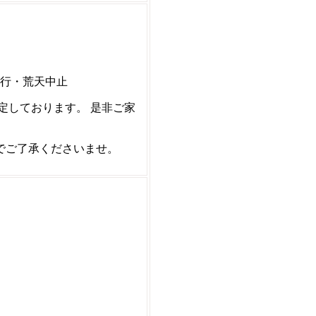
決行・荒天中止
定しております。 是非ご家
でご了承くださいませ。