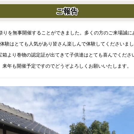
ご報告
所祭りを無事開催することができました。多くの方のご来場誠に
体験はとても人気があり皆さん楽しんで体験してくださいまし
宝箱より巻物の認定証が出てきて子供達はとても喜んでくださ
来年も開催予定ですのでどうぞよろしくお願いいたします。