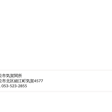
松市気賀関所
松市北区細江町気賀4577
L 053-523-2855