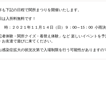
年も下記の日程で関所まつりを開催いたします。
日は入所料無料です！
日 時：２０２１年１１月１４日（日）９：00～15：00 小雨
忍者体験・関所クイズ・着替え体験」など 楽しいイベントを予
・お友達で遊びに来てください。
お感染症拡大の状況次第で入場制限を行う可能性がありますの