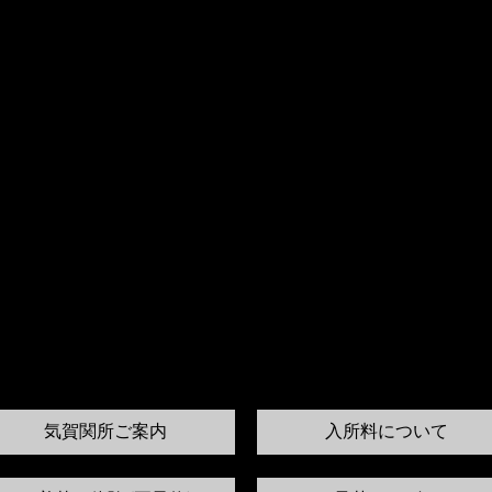
気賀関所ご案内
入所料について