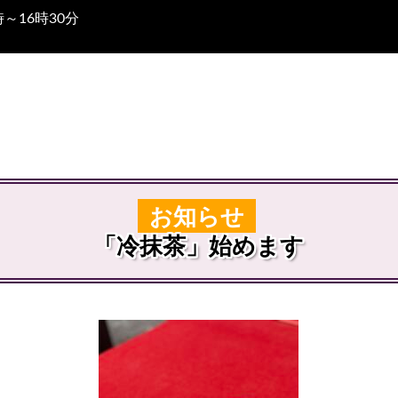
～16時30分
お知らせ
「冷抹茶」始めます