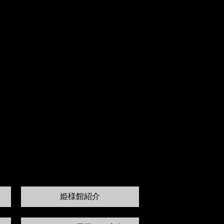
姫様館紹介