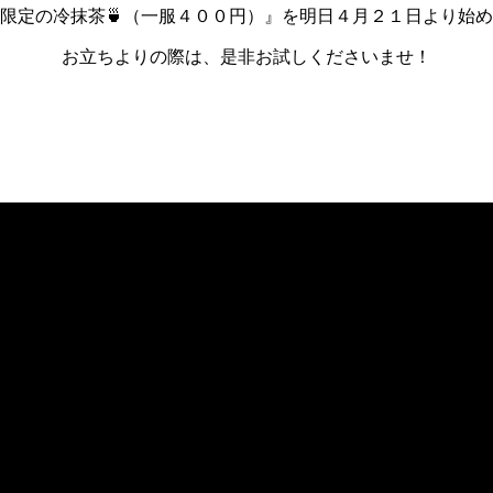
限定の冷抹茶🍵（一服４００円）』を明日４月２１日より始
お立ちよりの際は、是非お試しくださいませ！