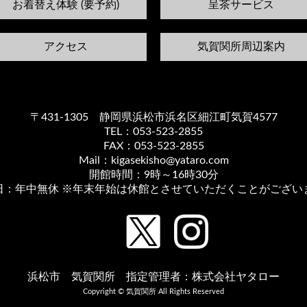
お着替え体験 (要予約)
呈茶サービス
アクセス
気賀関所周辺案内
〒431-1305 静岡県浜松市浜名区細江町気賀4577
TEL：053-523-2855
FAX：053-523-2855
Mail：kigasekisho@yataro.com
開館時間：9時～16時30分
日：年中無休 ※年末年始は休館とさせていただくことがござい
浜松市 気賀関所 指定管理者：株式会社ヤタロー
Copyright © 気賀関所 All Rights Reserved