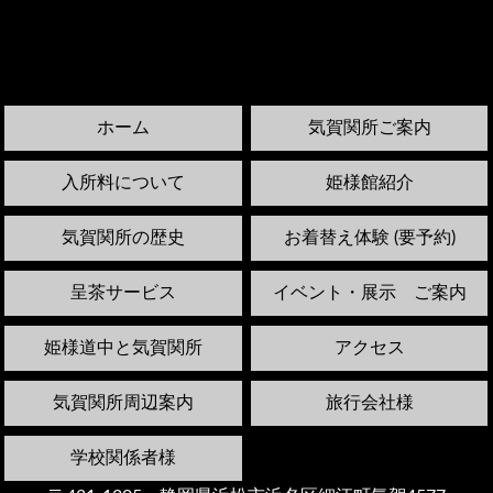
ホーム
気賀関所ご案内
入所料について
姫様館紹介
気賀関所の歴史
お着替え体験 (要予約)
呈茶サービス
イベント・展示 ご案内
姫様道中と気賀関所
アクセス
気賀関所周辺案内
旅行会社様
学校関係者様