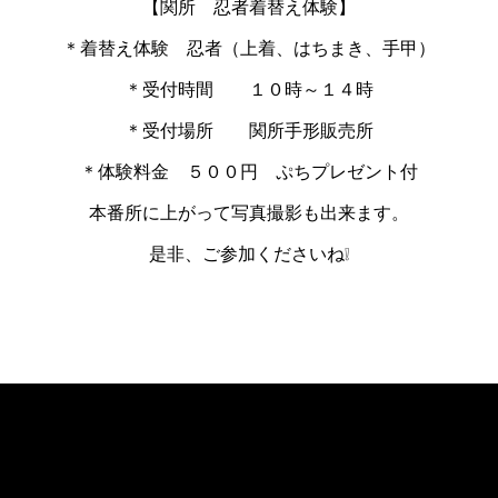
【関所 忍者着替え体験】
＊着替え体験 忍者（上着、はちまき、手甲）
＊受付時間 １０時～１４時
＊受付場所 関所手形販売所
＊体験料金 ５００円 ぷちプレゼント付
本番所に上がって写真撮影も出来ます。
是非、ご参加くださいね❕
«
次の記事へ
前の記事へ
»