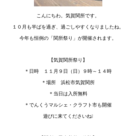
こんにちわ。気賀関所です。
１０月も半ばを過ぎ、過ごしやすくなりましたね。
今年も恒例の「関所祭り」が開催されます。
【気賀関所祭り】
＊日時 １１月９日（日）９時～１４時
＊場所 浜松市気賀関所
＊当日は入所無料
＊でんくうマルシェ・クラフト市も開催
遊びに来てくださいね❕