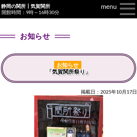
menu
静岡の関所┃
気賀関所
開館時間：9時～16時30分
お知らせ
お知らせ
「気賀関所祭り」
掲載日：2025年10月17日