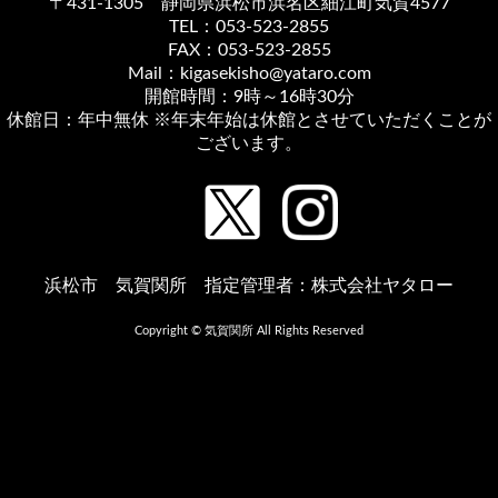
〒431-1305 静岡県浜松市浜名区細江町気賀4577
TEL：053-523-2855
FAX：053-523-2855
Mail：kigasekisho@yataro.com
開館時間：9時～16時30分
休館日：年中無休 ※年末年始は休館とさせていただくことが
ございます。
浜松市 気賀関所 指定管理者：株式会社ヤタロー
Copyright © 気賀関所 All Rights Reserved