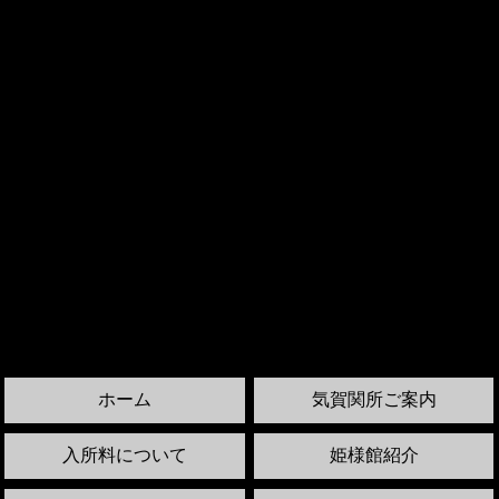
ホーム
気賀関所ご案内
入所料について
姫様館紹介