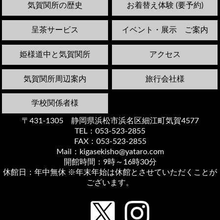
気賀関所の歴史
お着替え体験 (要予約)
呈茶サービス
イベント・展示 ご案内
姫様道中と気賀関所
アクセス
気賀関所周辺案内
旅行会社様
学校関係者様
〒431-1305 静岡県浜松市浜名区細江町気賀4577
TEL：053-523-2855
FAX：053-523-2855
Mail：kigasekisho@yataro.com
開館時間：9時～16時30分
休館日：年中無休 ※年末年始は休館とさせていただくことが
ございます。