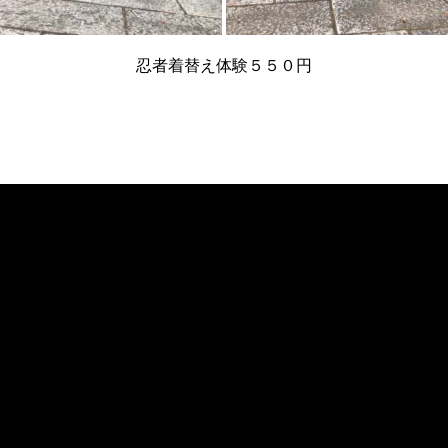
忍者着替え体験５５０円