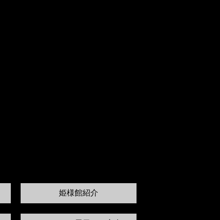
姫様館紹介