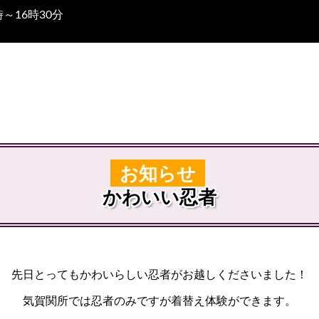
～16時30分
お知らせ
かわいい忍者
先日とってもかわいらしい忍者がお越しくださいました！
気賀関所では忍者のみですが着替え体験ができます。