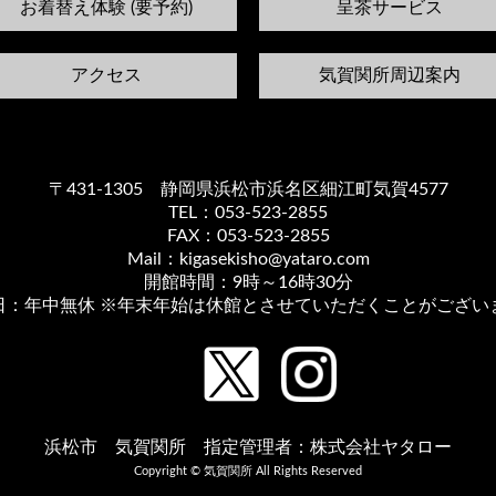
お着替え体験 (要予約)
呈茶サービス
アクセス
気賀関所周辺案内
〒431-1305 静岡県浜松市浜名区細江町気賀4577
TEL：053-523-2855
FAX：053-523-2855
Mail：kigasekisho@yataro.com
開館時間：9時～16時30分
日：年中無休 ※年末年始は休館とさせていただくことがござい
浜松市 気賀関所 指定管理者：株式会社ヤタロー
Copyright © 気賀関所 All Rights Reserved