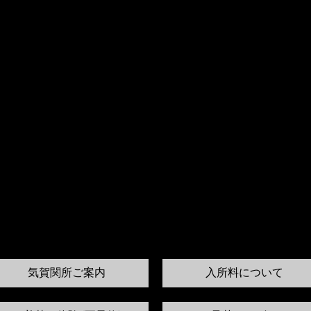
気賀関所ご案内
入所料について