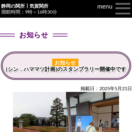
menu
静岡の関所┃
気賀関所
開館時間：9時～16時30分
お知らせ
お知らせ
[シン．ハママツ計画]のスタンプラリー開催中です
掲載日：2025年5月21日