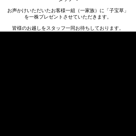
お声かけいただいたお客様一組（一家族）に「子宝草」
を一株プレゼントさせていただきます。
皆様のお越しをスタッフ一同お待ちしております。
«
次の記事へ
前の記事へ
»