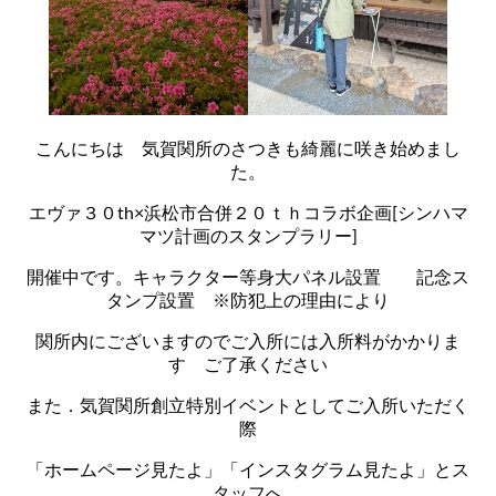
こんにちは 気賀関所のさつきも綺麗に咲き始めまし
た。
エヴァ３０th×浜松市合併２０ｔｈコラボ企画[シンハマ
マツ計画のスタンプラリー]
開催中です。キャラクター等身大パネル設置 記念ス
タンプ設置 ※防犯上の理由により
関所内にございますのでご入所には入所料がかかりま
す ご了承ください
また．気賀関所創立特別イベントとしてご入所いただく
際
「ホームページ見たよ」「インスタグラム見たよ」とス
タッフへ