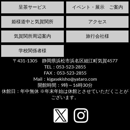
呈茶サービス
イベント・展示 ご案内
姫様道中と気賀関所
アクセス
気賀関所周辺案内
旅行会社様
学校関係者様
〒431-1305 静岡県浜松市浜名区細江町気賀4577
TEL：053-523-2855
FAX：053-523-2855
Mail：kigasekisho@yataro.com
開館時間：9時～16時30分
休館日：年中無休 ※年末年始は休館とさせていただくことが
ございます。