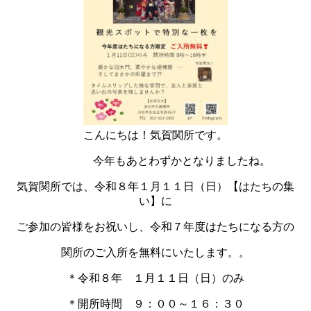
こんにちは！気賀関所です。
今年もあとわずかとなりましたね。
気賀関所では、令和８年１月１１日（日）【はたちの集
い】に
ご参加の皆様をお祝いし、令和７年度はたちになる方の
関所のご入所を無料にいたします。。
＊令和８年 １月１１日（日）のみ
＊開所時間 ９：００～１６：３０