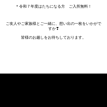
＊令和７年度はたちになる方 ご入所無料！
ご友人やご家族様とご一緒に、想い出の一枚をいかがで
すか❣
皆様のお越しをお待ちしております。
«
次の記事へ
前の記事へ
»