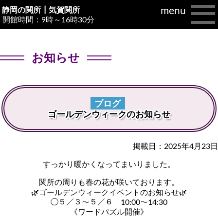
menu
静岡の関所┃
気賀関所
開館時間：9時～16時30分
お知らせ
ブログ
ゴールデンウィークのお知らせ
掲載日：2025年4月23日
すっかり暖かくなってまいりました。
関所の周りも春の花が咲いております。
🌿ゴールデンウィークイベントのお知らせ🌿
◯５／３〜５／６ 10:00〜14:30
《ワードパズル開催》