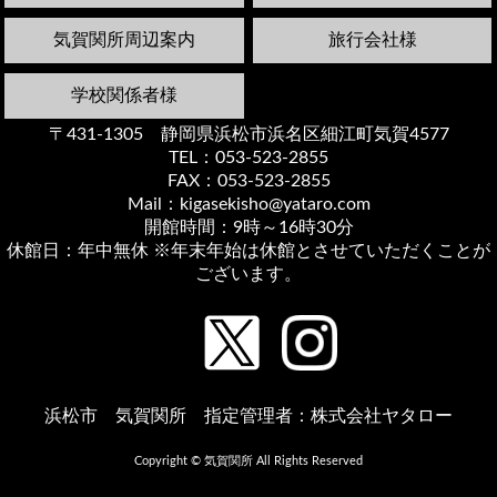
気賀関所周辺案内
旅行会社様
学校関係者様
〒431-1305 静岡県浜松市浜名区細江町気賀4577
TEL：053-523-2855
FAX：053-523-2855
Mail：kigasekisho@yataro.com
開館時間：9時～16時30分
休館日：年中無休 ※年末年始は休館とさせていただくことが
ございます。
浜松市 気賀関所 指定管理者：株式会社ヤタロー
Copyright © 気賀関所 All Rights Reserved