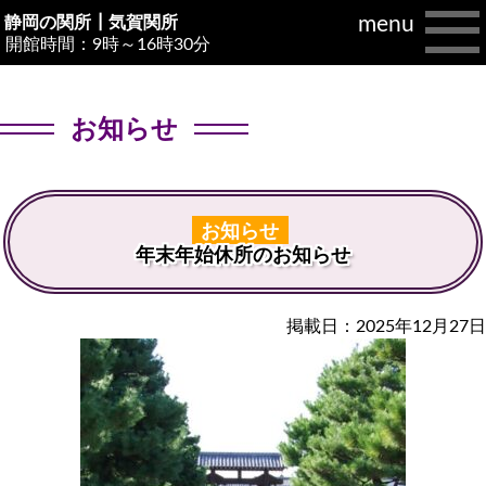
menu
静岡の関所┃
気賀関所
開館時間：9時～16時30分
お知らせ
お知らせ
年末年始休所のお知らせ
掲載日：2025年12月27日