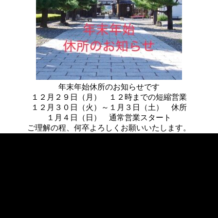
年末年始休所のお知らせです
１２月２９日（月） １２時までの短縮営業
１２月３０日（火）～１月３日（土） 休所
１月４日（日） 通常営業スタート
ご理解の程、何卒よろしくお願いいたします。
«
次の記事へ
前の記事へ
»