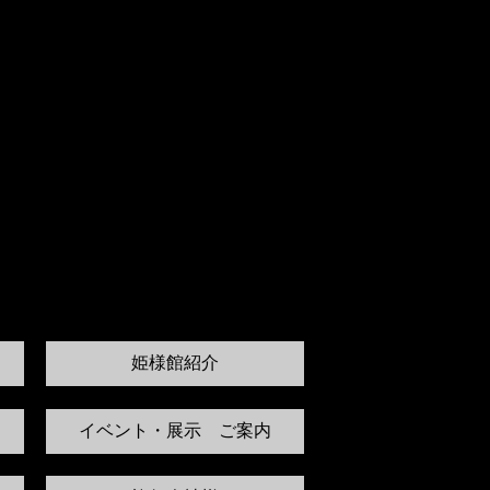
姫様館紹介
イベント・展示 ご案内