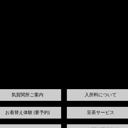
気賀関所ご案内
入所料について
お着替え体験 (要予約)
呈茶サービス