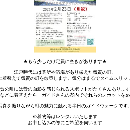
★もう少しだけ定員に空きがあります★
江戸時代には関所や宿場があり栄えた気賀の町。
に着替えて気賀の町を散策します。気分はまるでタイムスリッ
賀の町には昔の面影を感じられるスポットがたくさんあります
などに着替えたら、ガイドさんの案内でそれらのスポットをめ
写真を撮りながら町の魅力に触れる半日のガイドウォークです
※着物等はレンタルいたします
お申し込みの際にご希望を伺います