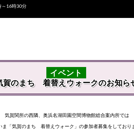
～16時30分
イベント
気賀のまち 着替えウォークのお知ら
気賀関所の西隣、奥浜名湖田園空間博物館総合案内所では
いま「気賀のまち 着替えウォーク」の参加者募集をしており