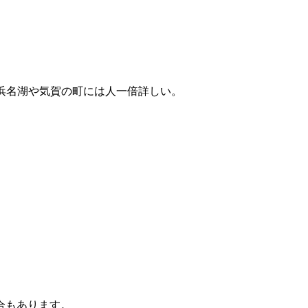
浜名湖や気賀の町には人一倍詳しい。
合もあります。