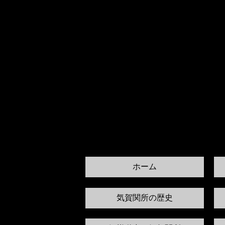
ホーム
気賀関所の歴史