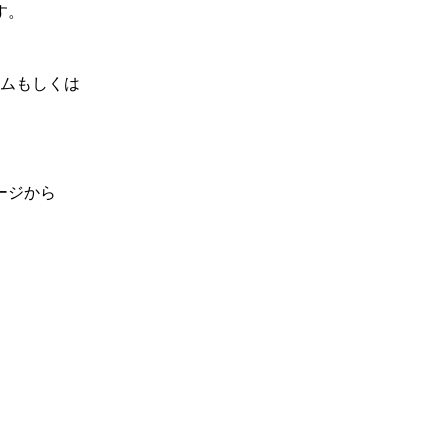
す。
ムもしくは
ージから