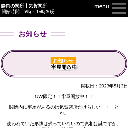
menu
静岡の関所┃
気賀関所
開館時間：9時～16時30分
お知らせ
お知らせ
牢屋開放中
掲載日：2023年5月3日
GW限定！！牢屋開放中！！
関所内に牢屋があるのは気賀関所だけらしい・・・と
か。
使われていた形跡は残っていないので真相は謎ですが、