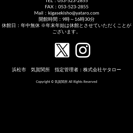
TEL：053-523-2855
FAX：053-523-2855
Mail：kigasekisho@yataro.com
開館時間：9時～16時30分
休館日：年中無休 ※年末年始は休館とさせていただくことが
ございます。
浜松市 気賀関所 指定管理者：株式会社ヤタロー
Copyright © 気賀関所 All Rights Reserved