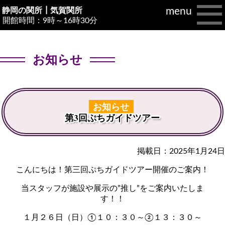
menu
静岡の関所┃
気賀関所
開館時間：9時～16時30分
お知らせ
お知らせ
第3回ぷちガイドツアー
掲載日：2025年1月24日
こんにちは！第三回ぷちガイドツアー開催のご案内！
当スタッフが施設や展示の”推し”をご案内いたしま
す！！
１月２６日（日）①１０：３０～②１３：３０～