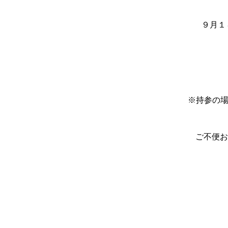
９月１
※持参の場
ご不便お