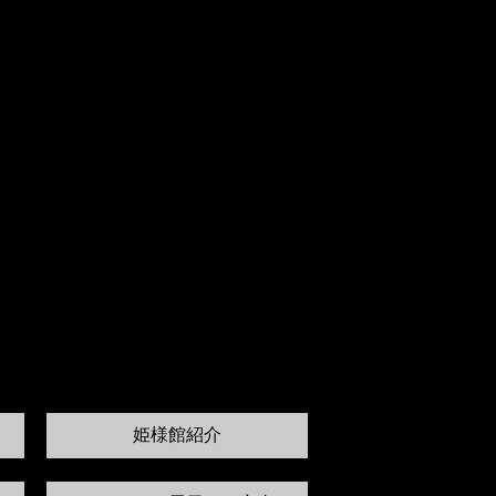
姫様館紹介