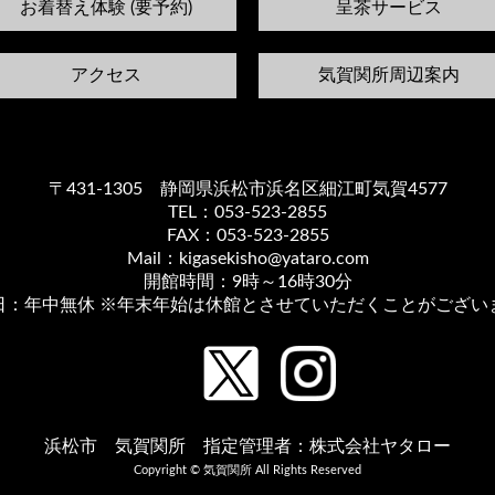
お着替え体験 (要予約)
呈茶サービス
アクセス
気賀関所周辺案内
〒431-1305 静岡県浜松市浜名区細江町気賀4577
TEL：053-523-2855
FAX：053-523-2855
Mail：kigasekisho@yataro.com
開館時間：9時～16時30分
日：年中無休 ※年末年始は休館とさせていただくことがござい
浜松市 気賀関所 指定管理者：株式会社ヤタロー
Copyright © 気賀関所 All Rights Reserved