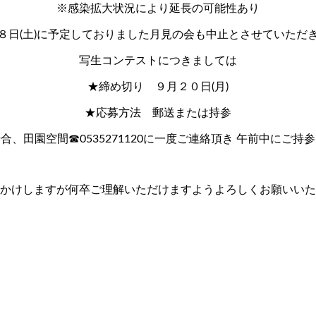
※感染拡大状況により延長の可能性あり
８日(土)に予定しておりました月見の会も中止とさせていただ
写生コンテストにつきましては
★締め切り ９月２０日(月)
★応募方法 郵送または持参
合、田園空間☎︎0535271120に一度ご連絡頂き 午前中にご持
かけしますが何卒ご理解いただけますようよろしくお願いいた