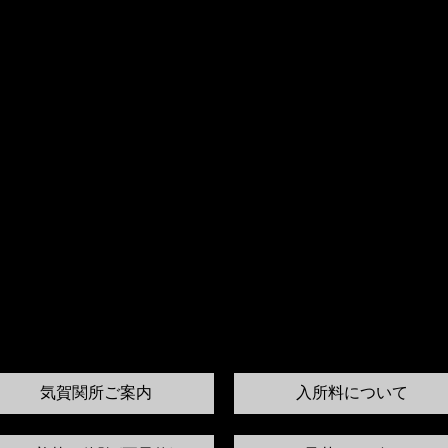
気賀関所ご案内
入所料について