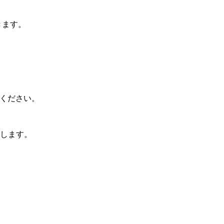
きます。
参ください。
します。