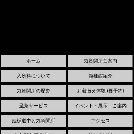
ホーム
気賀関所ご案内
入所料について
姫様館紹介
気賀関所の歴史
お着替え体験 (要予約)
呈茶サービス
イベント・展示 ご案内
姫様道中と気賀関所
アクセス