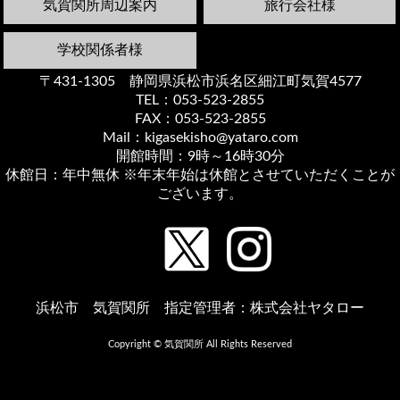
気賀関所周辺案内
旅行会社様
学校関係者様
〒431-1305 静岡県浜松市浜名区細江町気賀4577
TEL：053-523-2855
FAX：053-523-2855
Mail：kigasekisho@yataro.com
開館時間：9時～16時30分
休館日：年中無休 ※年末年始は休館とさせていただくことが
ございます。
浜松市 気賀関所 指定管理者：株式会社ヤタロー
Copyright © 気賀関所 All Rights Reserved