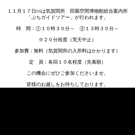
１１月１７日㈰は気賀関所 田園空間博物館総合案内所
「ぷちガイドツアー」が行われます。
時 間：①１０時３０分～ ②１３時３０分～
※２０分程度（荒天中止）
参加費：無料（気賀関所の入所料はかかります）
定 員：各回１０名程度（先着順）
この機会にぜひご参加くださいませ。
皆様のお越しをお待ちしております。
«
次の記事へ
前の記事へ
»