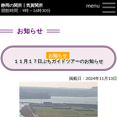
menu
静岡の関所┃
気賀関所
開館時間：9時～16時30分
お知らせ
お知らせ
１１月１７日ぷちガイドツアーのお知らせ
掲載日：2024年11月13日