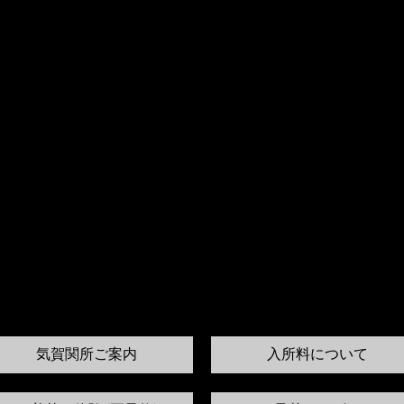
気賀関所ご案内
入所料について