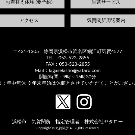
お着替え体験 (要予約)
呈茶サービス
アクセス
気賀関所周辺案内
〒431-1305 静岡県浜松市浜名区細江町気賀4577
TEL：053-523-2855
FAX：053-523-2855
Mail：kigasekisho@yataro.com
開館時間：9時～16時30分
日：年中無休 ※年末年始は休館とさせていただくことがござい
浜松市 気賀関所 指定管理者：株式会社ヤタロー
Copyright © 気賀関所 All Rights Reserved