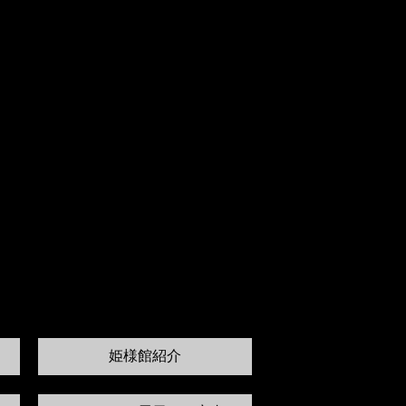
姫様館紹介