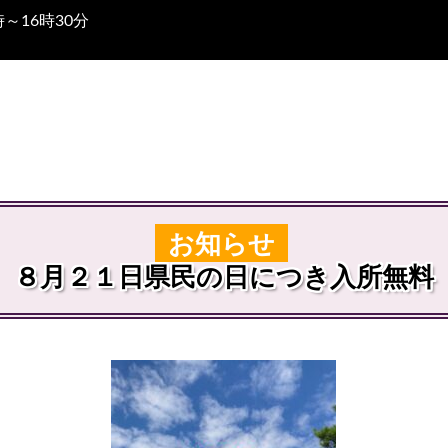
～16時30分
お知らせ
８月２１日県民の日につき入所無料