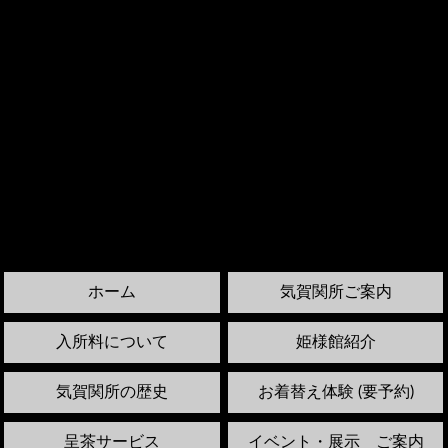
ホーム
気賀関所ご案内
入所料について
姫様館紹介
気賀関所の歴史
お着替え体験 (要予約)
呈茶サービス
イベント・展示 ご案内