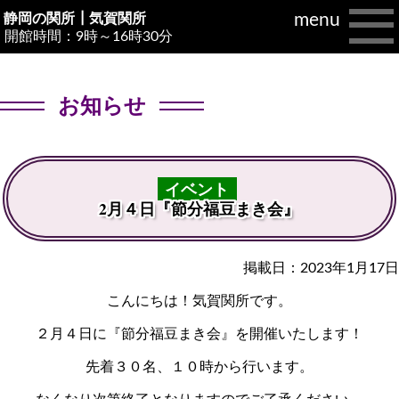
menu
静岡の関所┃
気賀関所
開館時間：9時～16時30分
お知らせ
イベント
2月４日『節分福豆まき会』
掲載日：2023年1月17日
こんにちは！気賀関所です。
２月４日に『節分福豆まき会』を開催いたします！
先着３０名、１０時から行います。