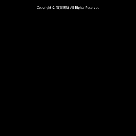
Copyright © 気賀関所 All Rights Reserved