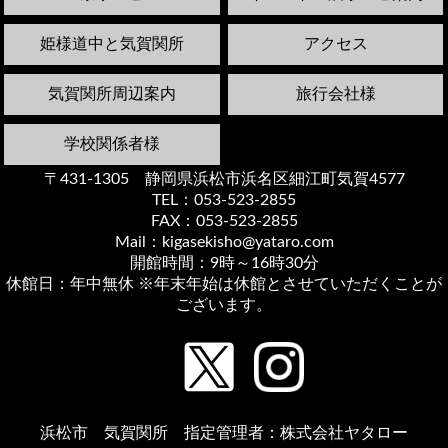
姫様道中と気賀関所
アクセス
気賀関所周辺案内
旅行会社様
学校関係者様
〒431-1305 静岡県浜松市浜名区細江町気賀4577
TEL：053-523-2855
FAX：053-523-2855
Mail：kigasekisho@yataro.com
開館時間：9時～16時30分
休館日：年中無休 ※年末年始は休館とさせていただくことが
ございます。
浜松市 気賀関所 指定管理者：株式会社ヤタロー