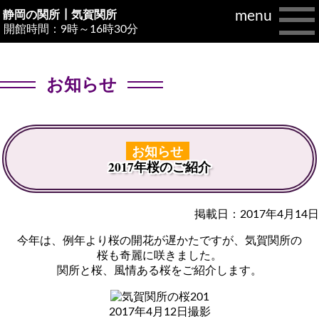
menu
静岡の関所┃
気賀関所
開館時間：9時～16時30分
お知らせ
お知らせ
2017年桜のご紹介
掲載日：2017年4月14日
今年は、例年より桜の開花が遅かたですが、気賀関所の
桜も奇麗に咲きました。
関所と桜、風情ある桜をご紹介します。
2017年4月12日撮影